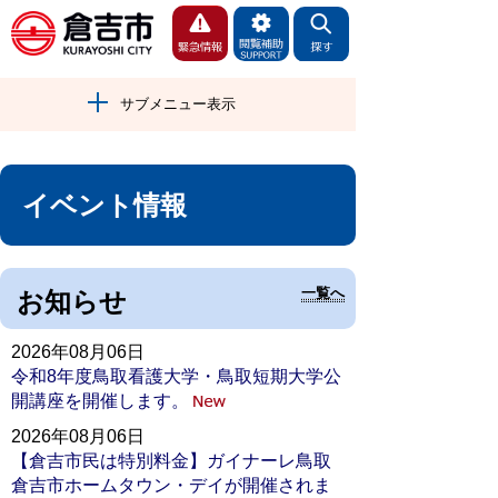
サブメニュー表示
イベント情報
一覧へ
お知らせ
2026年08月06日
令和8年度鳥取看護大学・鳥取短期大学公
開講座を開催します。
2026年08月06日
【倉吉市民は特別料金】ガイナーレ鳥取
倉吉市ホームタウン・デイが開催されま