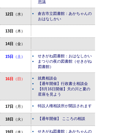
思議
倉吉市立図書館：あかちゃんの
12日
（水）
おはなしかい
13日
（木）
14日
（金）
せきがね図書館：おはなしかい
15日
（土）
まつりの夜の図書館（せきがね
図書館）
就農相談会
16日
（日）
【通年開催】行政書士相談会
【8月16日開催】天の川と夏の
星座を見よう
特設人権相談所が開設されます
17日
（月）
【通年開催】 こころの相談
18日
（火）
せきがね図書館：あかちゃんの
19日
（水）