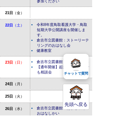
参加ください
21日
（金）
令和8年度鳥取看護大学・鳥取
22日
（土）
短期大学公開講座を開催しま
す。
倉吉市立図書館：ストーリーテ
リングのおはなし会
健康教室
倉吉市立図書館：おはなしかい
23日
（日）
【通年開催】起業・経営なんで
も相談会
チャットで質問
24日
（月）
25日
（火）
先頭へ戻る
倉吉市立図書館：あかちゃんの
26日
（水）
おはなしかい
27日
（木）