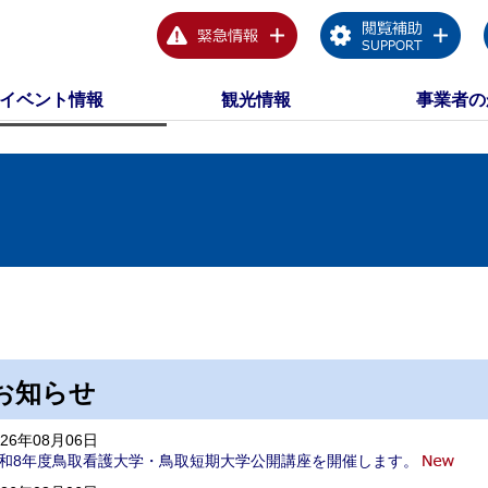
イベント情報
観光情報
事業者の
お知らせ
026年08月06日
和8年度鳥取看護大学・鳥取短期大学公開講座を開催します。