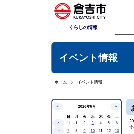
くらしの情報
イベント情報
ホーム
イベント情報
<
2026年6月
>
日
月
火
水
木
金
土
2
>
31
1
2
3
4
5
6
令
>
7
8
9
10
11
12
13