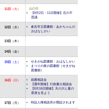
山の日
11日
（火）
【8月2日・11日開催】石の不
思議
倉吉市立図書館：あかちゃんの
12日
（水）
おはなしかい
13日
（木）
14日
（金）
せきがね図書館：おはなしかい
15日
（土）
まつりの夜の図書館（せきがね
図書館）
就農相談会
16日
（日）
【通年開催】行政書士相談会
【8月16日開催】天の川と夏の
星座を見よう
特設人権相談所が開設されます
17日
（月）