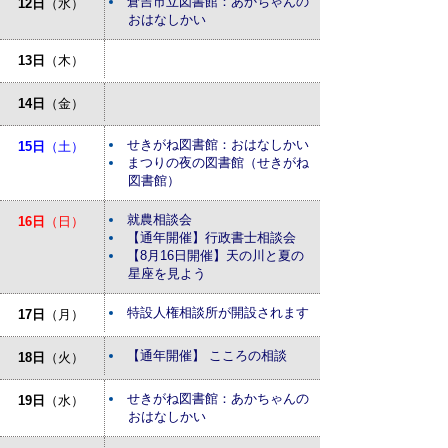
倉吉市立図書館：あかちゃんの
12日
（水）
おはなしかい
13日
（木）
14日
（金）
せきがね図書館：おはなしかい
15日
（土）
まつりの夜の図書館（せきがね
図書館）
就農相談会
16日
（日）
【通年開催】行政書士相談会
【8月16日開催】天の川と夏の
星座を見よう
特設人権相談所が開設されます
17日
（月）
【通年開催】 こころの相談
18日
（火）
せきがね図書館：あかちゃんの
19日
（水）
おはなしかい