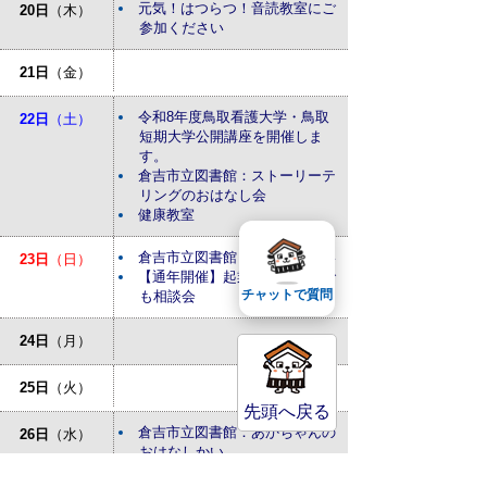
元気！はつらつ！音読教室にご
20日
（木）
参加ください
21日
（金）
令和8年度鳥取看護大学・鳥取
22日
（土）
短期大学公開講座を開催しま
す。
倉吉市立図書館：ストーリーテ
リングのおはなし会
健康教室
倉吉市立図書館：おはなしかい
23日
（日）
【通年開催】起業・経営なんで
チャットで質問
も相談会
24日
（月）
25日
（火）
先頭へ戻る
倉吉市立図書館：あかちゃんの
26日
（水）
おはなしかい