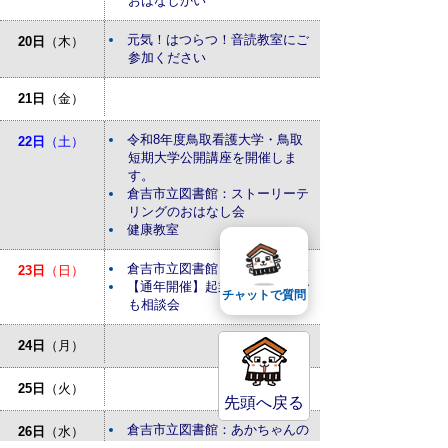
おはなしかい
元気！はつらつ！音読教室にご
20日
（木）
参加ください
21日
（金）
令和8年度鳥取看護大学・鳥取
22日
（土）
短期大学公開講座を開催しま
す。
倉吉市立図書館：ストーリーテ
リングのおはなし会
健康教室
倉吉市立図書館：おはなしかい
23日
（日）
【通年開催】起業・経営なんで
チャットで質問
も相談会
24日
（月）
25日
（火）
先頭へ戻る
倉吉市立図書館：あかちゃんの
26日
（水）
おはなしかい