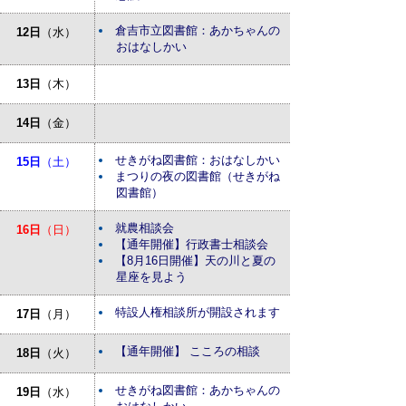
倉吉市立図書館：あかちゃんの
12日
（水）
おはなしかい
13日
（木）
14日
（金）
せきがね図書館：おはなしかい
15日
（土）
まつりの夜の図書館（せきがね
図書館）
就農相談会
16日
（日）
【通年開催】行政書士相談会
【8月16日開催】天の川と夏の
星座を見よう
特設人権相談所が開設されます
17日
（月）
【通年開催】 こころの相談
18日
（火）
せきがね図書館：あかちゃんの
19日
（水）