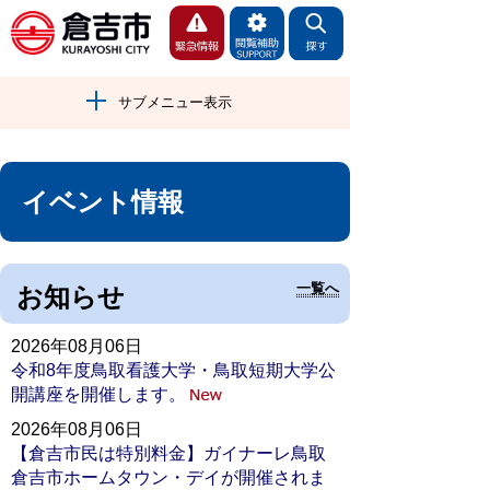
サブメニュー表示
イベント情報
一覧へ
お知らせ
2026年08月06日
令和8年度鳥取看護大学・鳥取短期大学公
開講座を開催します。
2026年08月06日
【倉吉市民は特別料金】ガイナーレ鳥取
倉吉市ホームタウン・デイが開催されま