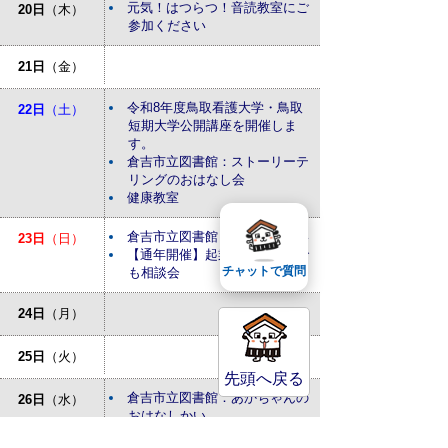
元気！はつらつ！音読教室にご
20日
（木）
参加ください
21日
（金）
令和8年度鳥取看護大学・鳥取
22日
（土）
短期大学公開講座を開催しま
す。
倉吉市立図書館：ストーリーテ
リングのおはなし会
健康教室
倉吉市立図書館：おはなしかい
23日
（日）
【通年開催】起業・経営なんで
チャットで質問
も相談会
24日
（月）
25日
（火）
先頭へ戻る
倉吉市立図書館：あかちゃんの
26日
（水）
おはなしかい