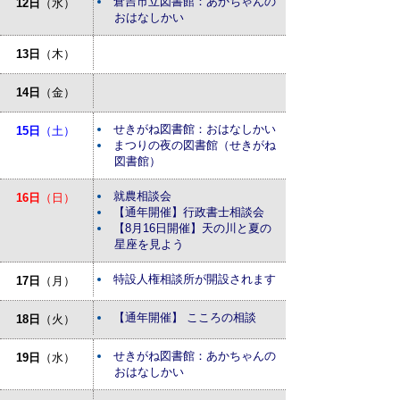
倉吉市立図書館：あかちゃんの
12日
（水）
おはなしかい
13日
（木）
14日
（金）
せきがね図書館：おはなしかい
15日
（土）
まつりの夜の図書館（せきがね
図書館）
就農相談会
16日
（日）
【通年開催】行政書士相談会
【8月16日開催】天の川と夏の
星座を見よう
特設人権相談所が開設されます
17日
（月）
【通年開催】 こころの相談
18日
（火）
せきがね図書館：あかちゃんの
19日
（水）
おはなしかい