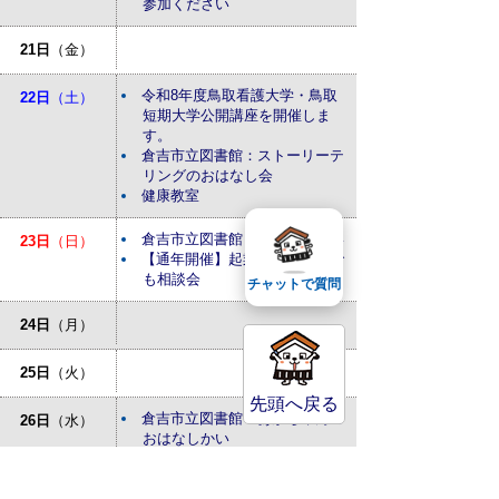
参加ください
21日
（金）
令和8年度鳥取看護大学・鳥取
22日
（土）
短期大学公開講座を開催しま
す。
倉吉市立図書館：ストーリーテ
リングのおはなし会
健康教室
倉吉市立図書館：おはなしかい
23日
（日）
【通年開催】起業・経営なんで
も相談会
チャットで質問
24日
（月）
25日
（火）
先頭へ戻る
倉吉市立図書館：あかちゃんの
26日
（水）
おはなしかい
27日
（木）