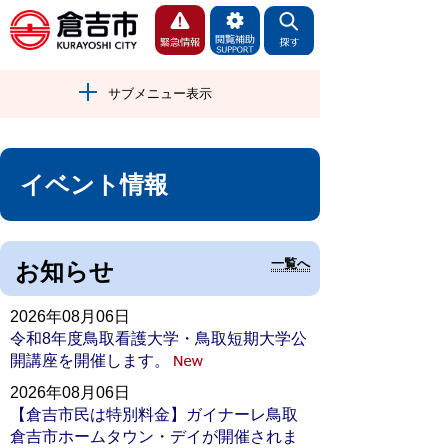
サブメニュー表示
イベント情報
一覧へ
お知らせ
2026年08月06日
令和8年度鳥取看護大学・鳥取短期大学公
開講座を開催します。
2026年08月06日
【倉吉市民は特別料金】ガイナーレ鳥取
倉吉市ホームタウン・デイが開催されま