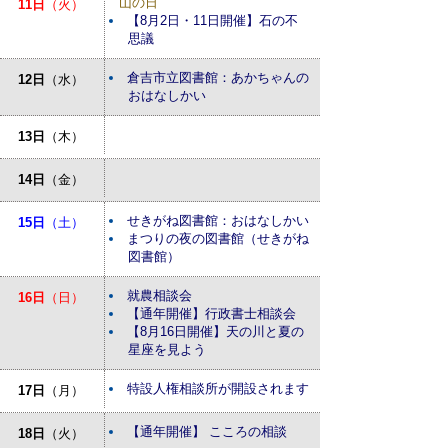
山の日
11日
（火）
【8月2日・11日開催】石の不
思議
倉吉市立図書館：あかちゃんの
12日
（水）
おはなしかい
13日
（木）
14日
（金）
せきがね図書館：おはなしかい
15日
（土）
まつりの夜の図書館（せきがね
図書館）
就農相談会
16日
（日）
【通年開催】行政書士相談会
【8月16日開催】天の川と夏の
星座を見よう
特設人権相談所が開設されます
17日
（月）
【通年開催】 こころの相談
18日
（火）