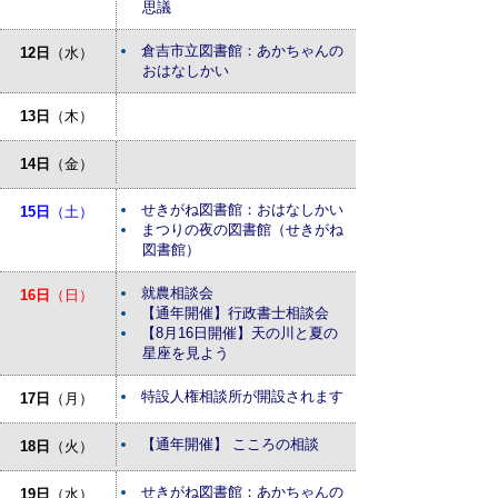
思議
倉吉市立図書館：あかちゃんの
12日
（水）
おはなしかい
13日
（木）
14日
（金）
せきがね図書館：おはなしかい
15日
（土）
まつりの夜の図書館（せきがね
図書館）
就農相談会
16日
（日）
【通年開催】行政書士相談会
【8月16日開催】天の川と夏の
星座を見よう
特設人権相談所が開設されます
17日
（月）
【通年開催】 こころの相談
18日
（火）
せきがね図書館：あかちゃんの
19日
（水）