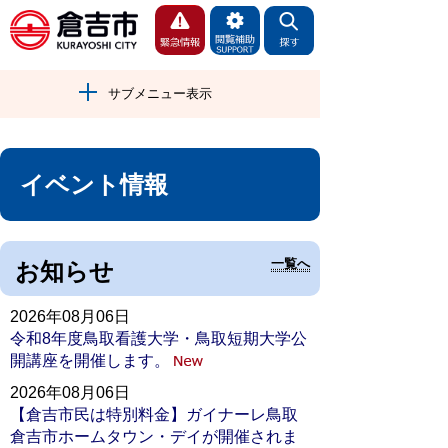
サブメニュー表示
イベント情報
一覧へ
お知らせ
2026年08月06日
令和8年度鳥取看護大学・鳥取短期大学公
開講座を開催します。
2026年08月06日
【倉吉市民は特別料金】ガイナーレ鳥取
倉吉市ホームタウン・デイが開催されま