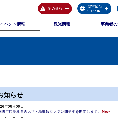
イベント情報
観光情報
事業者の
お知らせ
026年08月06日
和8年度鳥取看護大学・鳥取短期大学公開講座を開催します。