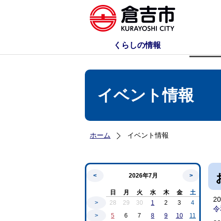
くらしの情報
イベント情報
ホーム
イベント情報
<
2026年7月
>
日
月
火
水
木
金
土
2
>
28
29
30
1
2
3
4
令
>
5
6
7
8
9
10
11