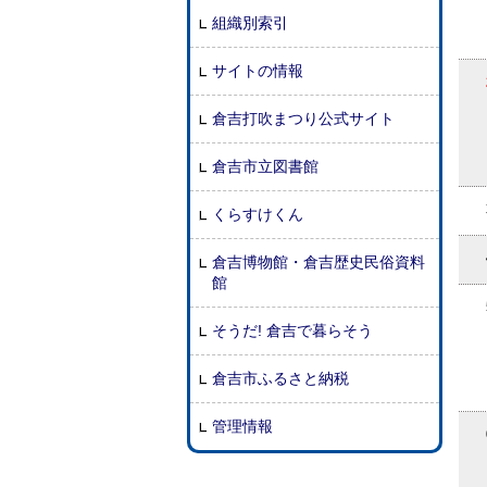
組織別索引
サイトの情報
倉吉打吹まつり公式サイト
倉吉市立図書館
くらすけくん
倉吉博物館・倉吉歴史民俗資料
館
そうだ! 倉吉で暮らそう
倉吉市ふるさと納税
管理情報