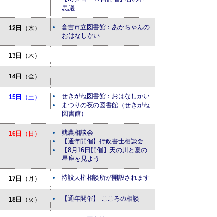
思議
倉吉市立図書館：あかちゃんの
12日
（水）
おはなしかい
13日
（木）
14日
（金）
せきがね図書館：おはなしかい
15日
（土）
まつりの夜の図書館（せきがね
図書館）
就農相談会
16日
（日）
【通年開催】行政書士相談会
【8月16日開催】天の川と夏の
星座を見よう
特設人権相談所が開設されます
17日
（月）
【通年開催】 こころの相談
18日
（火）