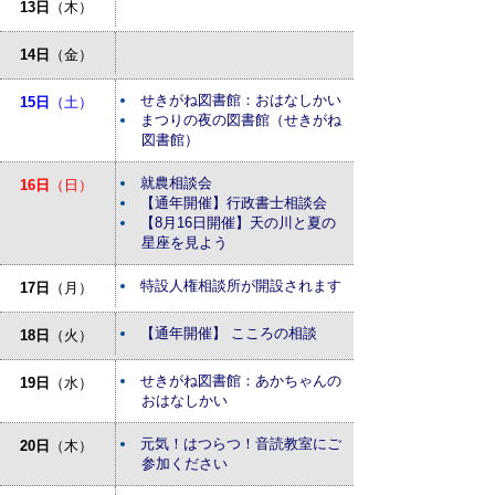
13日
（木）
14日
（金）
せきがね図書館：おはなしかい
15日
（土）
まつりの夜の図書館（せきがね
図書館）
就農相談会
16日
（日）
【通年開催】行政書士相談会
【8月16日開催】天の川と夏の
星座を見よう
特設人権相談所が開設されます
17日
（月）
【通年開催】 こころの相談
18日
（火）
せきがね図書館：あかちゃんの
19日
（水）
おはなしかい
元気！はつらつ！音読教室にご
20日
（木）
参加ください