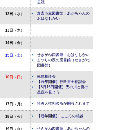
思議
倉吉市立図書館：あかちゃんの
12日
（水）
おはなしかい
13日
（木）
14日
（金）
せきがね図書館：おはなしかい
15日
（土）
まつりの夜の図書館（せきがね
図書館）
就農相談会
16日
（日）
【通年開催】行政書士相談会
【8月16日開催】天の川と夏の
星座を見よう
特設人権相談所が開設されます
17日
（月）
【通年開催】 こころの相談
18日
（火）
せきがね図書館：あかちゃんの
19日
（水）