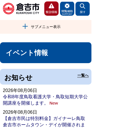
サブメニュー表示
イベント情報
一覧へ
お知らせ
2026年08月06日
令和8年度鳥取看護大学・鳥取短期大学公
開講座を開催します。
2026年08月06日
【倉吉市民は特別料金】ガイナーレ鳥取
倉吉市ホームタウン・デイが開催されま