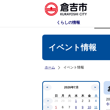
くらしの情報
イベント情報
ホーム
イベント情報
<
2026年7月
>
日
月
火
水
木
金
土
2
>
28
29
30
1
2
3
4
令
>
5
6
7
8
9
10
11