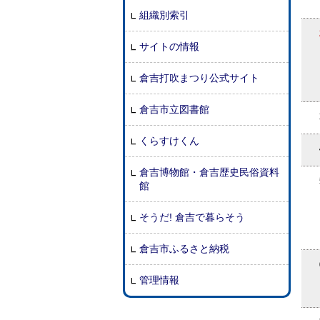
組織別索引
サイトの情報
倉吉打吹まつり公式サイト
倉吉市立図書館
くらすけくん
倉吉博物館・倉吉歴史民俗資料
館
そうだ! 倉吉で暮らそう
倉吉市ふるさと納税
管理情報