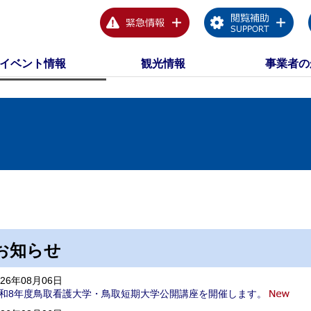
イベント情報
観光情報
事業者の
お知らせ
026年08月06日
和8年度鳥取看護大学・鳥取短期大学公開講座を開催します。