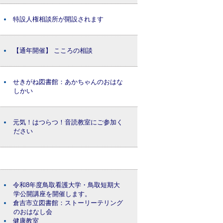
特設人権相談所が開設されます
【通年開催】 こころの相談
せきがね図書館：あかちゃんのおはな
しかい
元気！はつらつ！音読教室にご参加く
ださい
令和8年度鳥取看護大学・鳥取短期大
学公開講座を開催します。
倉吉市立図書館：ストーリーテリング
のおはなし会
健康教室