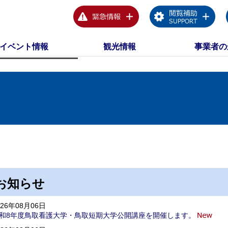
イベント情報
観光情報
事業者の
お知らせ
026年08月06日
和8年度鳥取看護大学・鳥取短期大学公開講座を開催します。