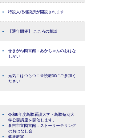
特設人権相談所が開設されます
【通年開催】 こころの相談
せきがね図書館：あかちゃんのおはな
しかい
元気！はつらつ！音読教室にご参加く
ださい
令和8年度鳥取看護大学・鳥取短期大
学公開講座を開催します。
倉吉市立図書館：ストーリーテリング
のおはなし会
健康教室