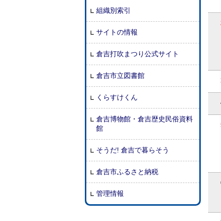
組織別索引
サイトの情報
倉吉打吹まつり公式サイト
倉吉市立図書館
くらすけくん
倉吉博物館・倉吉歴史民俗資料
館
そうだ! 倉吉で暮らそう
倉吉市ふるさと納税
管理情報