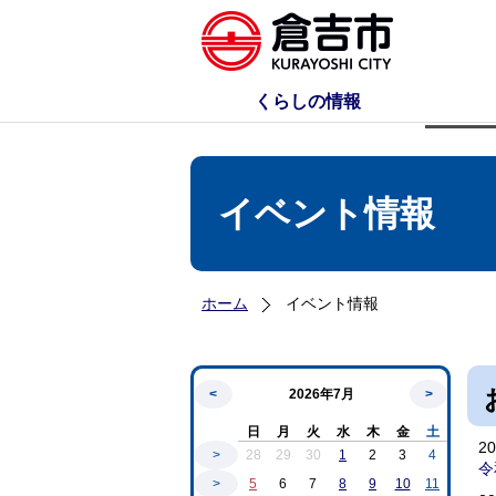
くらしの情報
イベント情報
ホーム
イベント情報
<
2026年7月
>
日
月
火
水
木
金
土
2
>
28
29
30
1
2
3
4
令
>
5
6
7
8
9
10
11