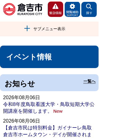
サブメニュー表示
イベント情報
一覧へ
お知らせ
2026年08月06日
令和8年度鳥取看護大学・鳥取短期大学公
開講座を開催します。
2026年08月06日
【倉吉市民は特別料金】ガイナーレ鳥取
倉吉市ホームタウン・デイが開催されま