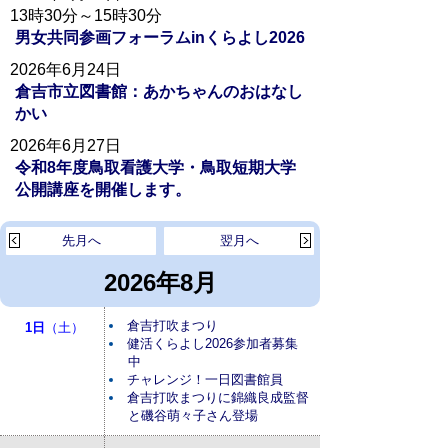
13時30分～15時30分
男女共同参画フォーラムinくらよし2026
2026年6月24日
倉吉市立図書館：あかちゃんのおはなし
かい
2026年6月27日
令和8年度鳥取看護大学・鳥取短期大学
公開講座を開催します。
先月へ
翌月へ
2026年8月
倉吉打吹まつり
1日
（土）
健活くらよし2026参加者募集
中
チャレンジ！一日図書館員
倉吉打吹まつりに錦織良成監督
と磯谷萌々子さん登場