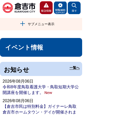
サブメニュー表示
イベント情報
一覧へ
お知らせ
2026年08月06日
令和8年度鳥取看護大学・鳥取短期大学公
開講座を開催します。
2026年08月06日
【倉吉市民は特別料金】ガイナーレ鳥取
倉吉市ホームタウン・デイが開催されま