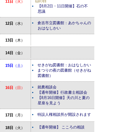
山の日
11日
（火）
【8月2日・11日開催】石の不
思議
倉吉市立図書館：あかちゃんの
12日
（水）
おはなしかい
13日
（木）
14日
（金）
せきがね図書館：おはなしかい
15日
（土）
まつりの夜の図書館（せきがね
図書館）
就農相談会
16日
（日）
【通年開催】行政書士相談会
【8月16日開催】天の川と夏の
星座を見よう
特設人権相談所が開設されます
17日
（月）
【通年開催】 こころの相談
18日
（火）