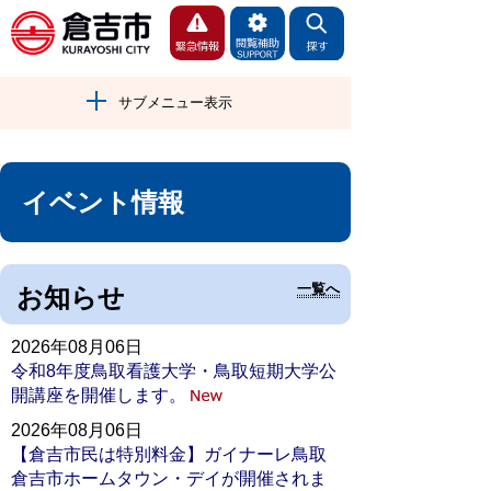
サブメニュー表示
イベント情報
一覧へ
お知らせ
2026年08月06日
令和8年度鳥取看護大学・鳥取短期大学公
開講座を開催します。
2026年08月06日
【倉吉市民は特別料金】ガイナーレ鳥取
倉吉市ホームタウン・デイが開催されま