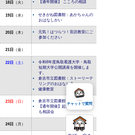
【通年開催】 こころの相談
18日
（火）
せきがね図書館：あかちゃんの
19日
（水）
おはなしかい
元気！はつらつ！音読教室にご
20日
（木）
参加ください
21日
（金）
令和8年度鳥取看護大学・鳥取
22日
（土）
短期大学公開講座を開催しま
す。
倉吉市立図書館：ストーリーテ
リングのおはなし会
健康教室
倉吉市立図書館：おはなしかい
23日
（日）
チャットで質問
【通年開催】起業・経営なんで
も相談会
24日
（月）