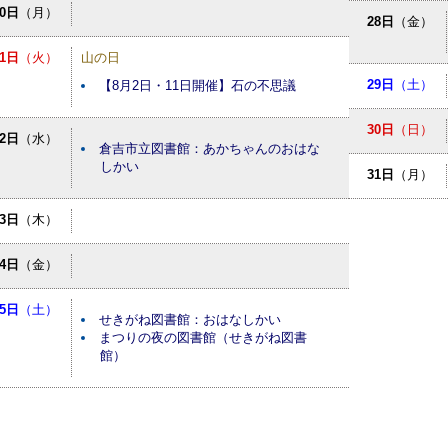
10日
（月）
28日
（金）
11日
（火）
山の日
29日
（土）
【8月2日・11日開催】石の不思議
30日
（日）
12日
（水）
倉吉市立図書館：あかちゃんのおはな
しかい
31日
（月）
13日
（木）
14日
（金）
15日
（土）
せきがね図書館：おはなしかい
まつりの夜の図書館（せきがね図書
館）