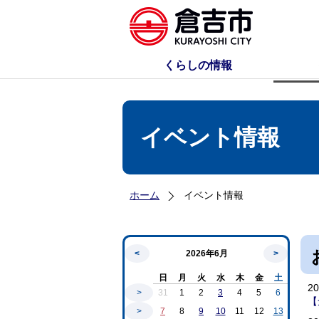
くらしの情報
イベント情報
ホーム
イベント情報
<
2026年6月
>
日
月
火
水
木
金
土
2
>
31
1
2
3
4
5
6
【
>
7
8
9
10
11
12
13