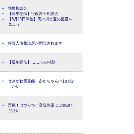
就農相談会
【通年開催】行政書士相談会
【8月16日開催】天の川と夏の星座を
見よう
特設人権相談所が開設されます
【通年開催】 こころの相談
せきがね図書館：あかちゃんのおはな
しかい
元気！はつらつ！音読教室にご参加く
ださい