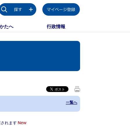
かたへ
行政情報
一覧へ
催されます