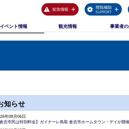
イベント情報
観光情報
事業者の
お知らせ
026年08月06日
倉吉市民は特別料金】ガイナーレ鳥取 倉吉市ホームタウン・デイが開