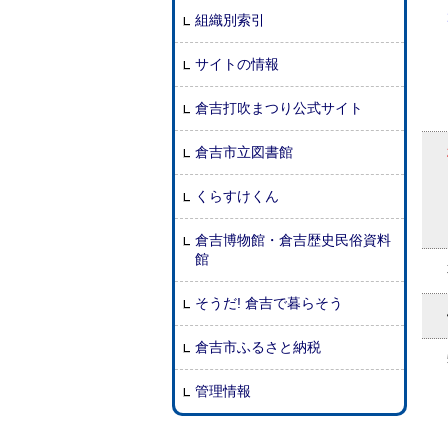
組織別索引
サイトの情報
倉吉打吹まつり公式サイト
倉吉市立図書館
くらすけくん
倉吉博物館・倉吉歴史民俗資料
館
そうだ! 倉吉で暮らそう
倉吉市ふるさと納税
管理情報