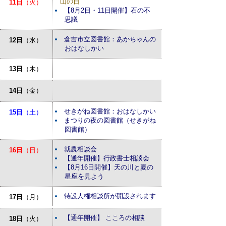
山の日
11日
（火）
【8月2日・11日開催】石の不
思議
倉吉市立図書館：あかちゃんの
12日
（水）
おはなしかい
13日
（木）
14日
（金）
せきがね図書館：おはなしかい
15日
（土）
まつりの夜の図書館（せきがね
図書館）
就農相談会
16日
（日）
【通年開催】行政書士相談会
【8月16日開催】天の川と夏の
星座を見よう
特設人権相談所が開設されます
17日
（月）
【通年開催】 こころの相談
18日
（火）