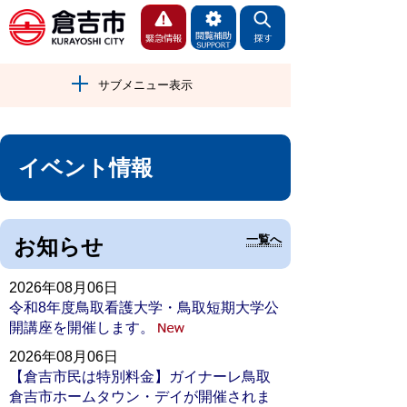
サブメニュー表示
イベント情報
一覧へ
お知らせ
2026年08月06日
令和8年度鳥取看護大学・鳥取短期大学公
開講座を開催します。
2026年08月06日
【倉吉市民は特別料金】ガイナーレ鳥取
倉吉市ホームタウン・デイが開催されま