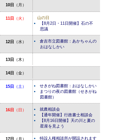
10日
（月）
山の日
11日
（火）
【8月2日・11日開催】石の不
思議
倉吉市立図書館：あかちゃんの
12日
（水）
おはなしかい
13日
（木）
14日
（金）
せきがね図書館：おはなしかい
15日
（土）
まつりの夜の図書館（せきがね
図書館）
就農相談会
16日
（日）
【通年開催】行政書士相談会
【8月16日開催】天の川と夏の
星座を見よう
特設人権相談所が開設されます
17日
（月）