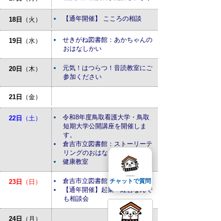
【通年開催】 こころの相談
18日
（火）
せきがね図書館：あかちゃんの
19日
（水）
おはなしかい
元気！はつらつ！音読教室にご
20日
（木）
参加ください
21日
（金）
令和8年度鳥取看護大学・鳥取
22日
（土）
短期大学公開講座を開催しま
す。
倉吉市立図書館：ストーリーテ
リングのおはなし会
健康教室
倉吉市立図書館：おはなしかい
チャットで質問
23日
（日）
【通年開催】起業・経営なんで
も相談会
24日
（月）