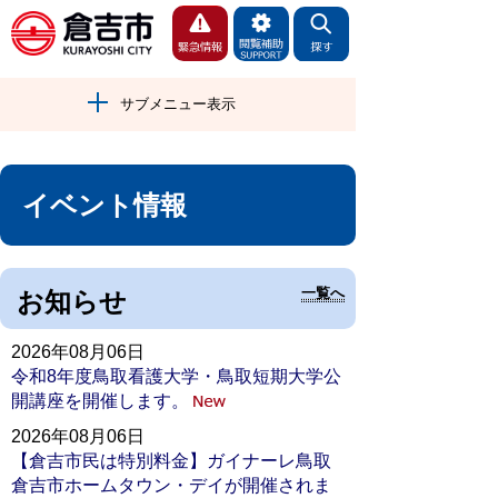
サブメニュー表示
イベント情報
一覧へ
お知らせ
2026年08月06日
令和8年度鳥取看護大学・鳥取短期大学公
開講座を開催します。
2026年08月06日
【倉吉市民は特別料金】ガイナーレ鳥取
倉吉市ホームタウン・デイが開催されま