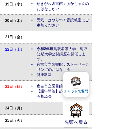
せきがね図書館：あかちゃんの
19日
（水）
おはなしかい
元気！はつらつ！音読教室にご
20日
（木）
参加ください
21日
（金）
令和8年度鳥取看護大学・鳥取
22日
（土）
短期大学公開講座を開催しま
す。
倉吉市立図書館：ストーリーテ
リングのおはなし会
健康教室
倉吉市立図書館：おはなしかい
23日
（日）
【通年開催】起業・経営なんで
チャットで質問
も相談会
24日
（月）
25日
（火）
先頭へ戻る