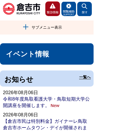
サブメニュー表示
イベント情報
一覧へ
お知らせ
2026年08月06日
令和8年度鳥取看護大学・鳥取短期大学公
開講座を開催します。
2026年08月06日
【倉吉市民は特別料金】ガイナーレ鳥取
倉吉市ホームタウン・デイが開催されま