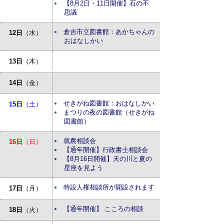
【8月2日・11日開催】石の不
思議
倉吉市立図書館：あかちゃんの
12日
（水）
おはなしかい
13日
（木）
14日
（金）
せきがね図書館：おはなしかい
15日
（土）
まつりの夜の図書館（せきがね
図書館）
就農相談会
16日
（日）
【通年開催】行政書士相談会
【8月16日開催】天の川と夏の
星座を見よう
特設人権相談所が開設されます
17日
（月）
【通年開催】 こころの相談
18日
（火）