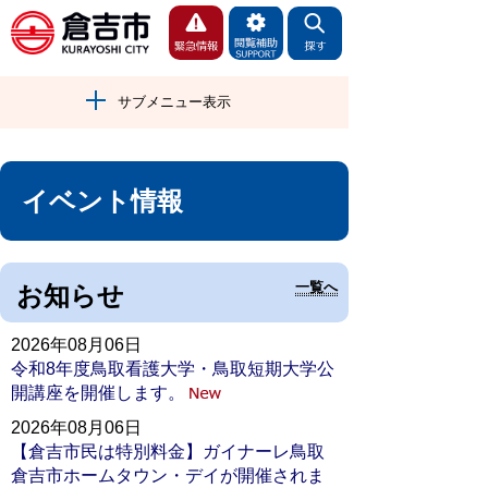
サブメニュー表示
イベント情報
一覧へ
お知らせ
2026年08月06日
令和8年度鳥取看護大学・鳥取短期大学公
開講座を開催します。
2026年08月06日
【倉吉市民は特別料金】ガイナーレ鳥取
倉吉市ホームタウン・デイが開催されま