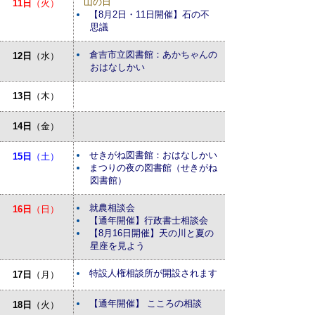
山の日
11日
（火）
【8月2日・11日開催】石の不
思議
倉吉市立図書館：あかちゃんの
12日
（水）
おはなしかい
13日
（木）
14日
（金）
せきがね図書館：おはなしかい
15日
（土）
まつりの夜の図書館（せきがね
図書館）
就農相談会
16日
（日）
【通年開催】行政書士相談会
【8月16日開催】天の川と夏の
星座を見よう
特設人権相談所が開設されます
17日
（月）
【通年開催】 こころの相談
18日
（火）