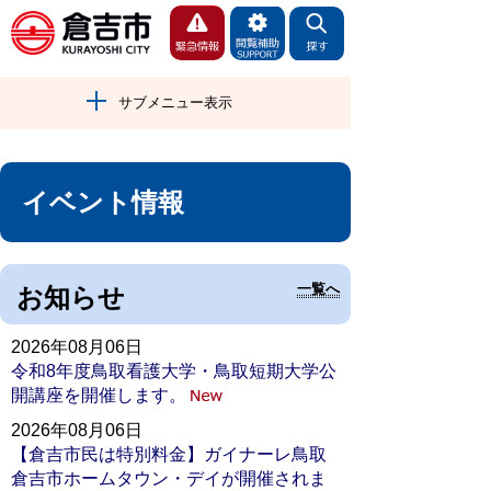
サブメニュー表示
イベント情報
一覧へ
お知らせ
2026年08月06日
令和8年度鳥取看護大学・鳥取短期大学公
開講座を開催します。
2026年08月06日
【倉吉市民は特別料金】ガイナーレ鳥取
倉吉市ホームタウン・デイが開催されま