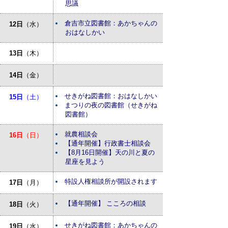
思議
倉吉市立図書館：あかちゃんの
12日
（水）
おはなしかい
13日
（木）
14日
（金）
せきがね図書館：おはなしかい
15日
（土）
まつりの夜の図書館（せきがね
図書館）
就農相談会
16日
（日）
【通年開催】行政書士相談会
【8月16日開催】天の川と夏の
星座を見よう
特設人権相談所が開設されます
17日
（月）
【通年開催】 こころの相談
18日
（火）
せきがね図書館：あかちゃんの
19日
（水）