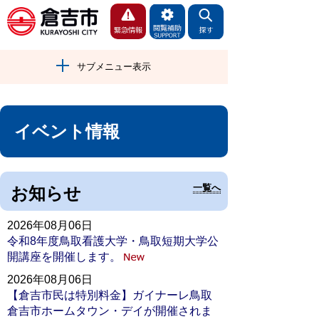
サブメニュー表示
イベント情報
一覧へ
お知らせ
2026年08月06日
令和8年度鳥取看護大学・鳥取短期大学公
開講座を開催します。
2026年08月06日
【倉吉市民は特別料金】ガイナーレ鳥取
倉吉市ホームタウン・デイが開催されま