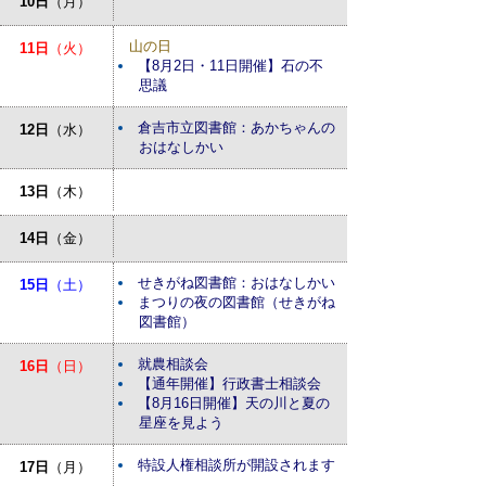
10日
（月）
山の日
11日
（火）
【8月2日・11日開催】石の不
思議
倉吉市立図書館：あかちゃんの
12日
（水）
おはなしかい
13日
（木）
14日
（金）
せきがね図書館：おはなしかい
15日
（土）
まつりの夜の図書館（せきがね
図書館）
就農相談会
16日
（日）
【通年開催】行政書士相談会
【8月16日開催】天の川と夏の
星座を見よう
特設人権相談所が開設されます
17日
（月）