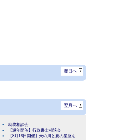
翌日へ
翌月へ
就農相談会
【通年開催】行政書士相談会
【8月16日開催】天の川と夏の星座を