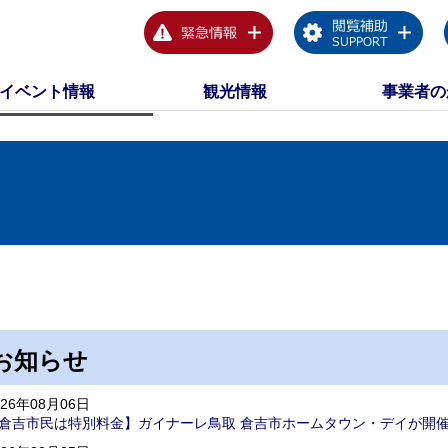
イベント情報
観光情報
事業者の
お知らせ
026年08月06日
倉吉市民は特別料金】ガイナーレ鳥取 倉吉市ホームタウン・デイが開