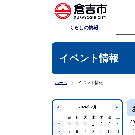
くらしの情報
イベント情報
ホーム
イベント情報
<
2026年7月
>
日
月
火
水
木
金
土
2
>
28
29
30
1
2
3
4
【
>
5
6
7
8
9
10
11