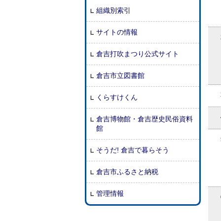
組織別索引
サイトの情報
倉吉打吹まつり公式サイト
倉吉市立図書館
くらすけくん
倉吉博物館・倉吉歴史民俗資料
館
そうだ! 倉吉で暮らそう
倉吉市ふるさと納税
管理情報