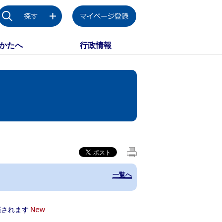
かたへ
行政情報
一覧へ
催されます