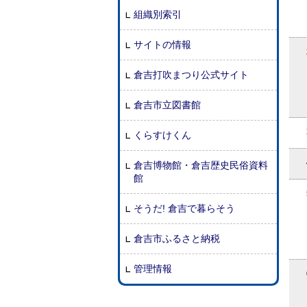
組織別索引
サイトの情報
倉吉打吹まつり公式サイト
倉吉市立図書館
くらすけくん
倉吉博物館・倉吉歴史民俗資料
館
そうだ! 倉吉で暮らそう
倉吉市ふるさと納税
管理情報