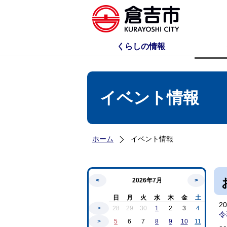
くらしの情報
イベント情報
ホーム
イベント情報
<
2026年7月
>
日
月
火
水
木
金
土
2
>
28
29
30
1
2
3
4
令
>
5
6
7
8
9
10
11