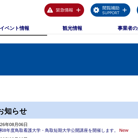
イベント情報
観光情報
事業者の
お知らせ
026年08月06日
和8年度鳥取看護大学・鳥取短期大学公開講座を開催します。