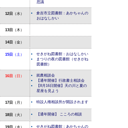
思議
倉吉市立図書館：あかちゃんの
12日
（水）
おはなしかい
13日
（木）
14日
（金）
せきがね図書館：おはなしかい
15日
（土）
まつりの夜の図書館（せきがね
図書館）
就農相談会
16日
（日）
【通年開催】行政書士相談会
【8月16日開催】天の川と夏の
星座を見よう
特設人権相談所が開設されます
17日
（月）
【通年開催】 こころの相談
18日
（火）
せきがね図書館：あかちゃんの
19日
（水）