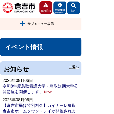
サブメニュー表示
イベント情報
一覧へ
お知らせ
2026年08月06日
令和8年度鳥取看護大学・鳥取短期大学公
開講座を開催します。
2026年08月06日
【倉吉市民は特別料金】ガイナーレ鳥取
倉吉市ホームタウン・デイが開催されま