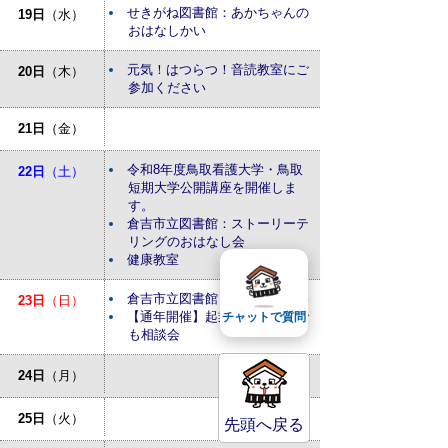
せきがね図書館：あかちゃんの
19日
（水）
おはなしかい
元気！はつらつ！音読教室にご
20日
（木）
参加ください
21日
（金）
令和8年度鳥取看護大学・鳥取
22日
（土）
短期大学公開講座を開催しま
す。
倉吉市立図書館：ストーリーテ
リングのおはなし会
健康教室
倉吉市立図書館：おはなしかい
23日
（日）
【通年開催】起業・経営なんで
チャットで質問
も相談会
24日
（月）
25日
（火）
先頭へ戻る