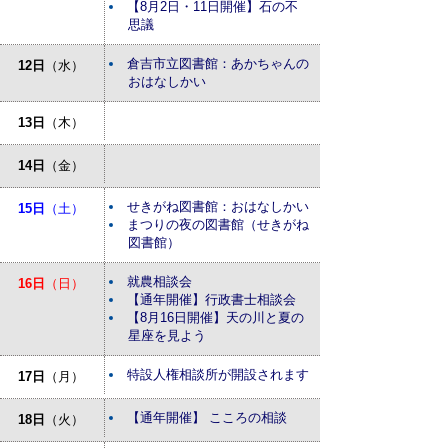
【8月2日・11日開催】石の不
思議
倉吉市立図書館：あかちゃんの
12日
（水）
おはなしかい
13日
（木）
14日
（金）
せきがね図書館：おはなしかい
15日
（土）
まつりの夜の図書館（せきがね
図書館）
就農相談会
16日
（日）
【通年開催】行政書士相談会
【8月16日開催】天の川と夏の
星座を見よう
特設人権相談所が開設されます
17日
（月）
【通年開催】 こころの相談
18日
（火）