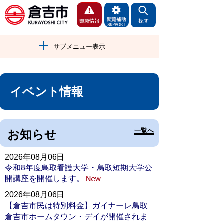
サブメニュー表示
イベント情報
一覧へ
お知らせ
2026年08月06日
令和8年度鳥取看護大学・鳥取短期大学公
開講座を開催します。
2026年08月06日
【倉吉市民は特別料金】ガイナーレ鳥取
倉吉市ホームタウン・デイが開催されま