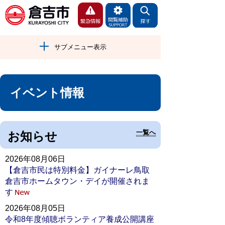
サブメニュー表示
イベント情報
一覧へ
お知らせ
2026年08月06日
【倉吉市民は特別料金】ガイナーレ鳥取
倉吉市ホームタウン・デイが開催されま
す
2026年08月05日
令和8年度傾聴ボランティア養成公開講座