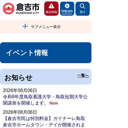
サブメニュー表示
イベント情報
一覧へ
お知らせ
2026年08月06日
令和8年度鳥取看護大学・鳥取短期大学公
開講座を開催します。
2026年08月06日
【倉吉市民は特別料金】ガイナーレ鳥取
倉吉市ホームタウン・デイが開催されま