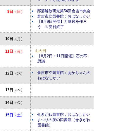
部落解放研究第54回倉吉市集会
9日
（日）
倉吉市立図書館：おはなしかい
【8月9日開催】万華鏡を作ろ
う ※受付終了
10日
（月）
山の日
11日
（火）
【8月2日・11日開催】石の不
思議
倉吉市立図書館：あかちゃんの
12日
（水）
おはなしかい
13日
（木）
14日
（金）
せきがね図書館：おはなしかい
15日
（土）
まつりの夜の図書館（せきがね
図書館）