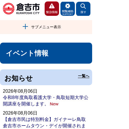
サブメニュー表示
イベント情報
一覧へ
お知らせ
2026年08月06日
令和8年度鳥取看護大学・鳥取短期大学公
開講座を開催します。
2026年08月06日
【倉吉市民は特別料金】ガイナーレ鳥取
倉吉市ホームタウン・デイが開催されま