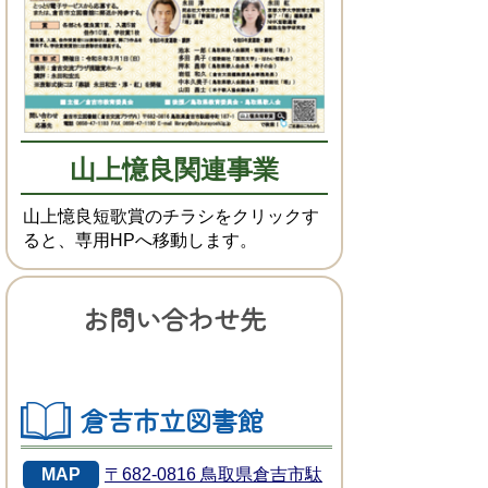
山上憶良関連事業
山上憶良短歌賞のチラシをクリックす
ると、専用HPへ移動します。
お問い合わせ先
倉吉市立図書館
MAP
〒682-0816 鳥取県倉吉市駄