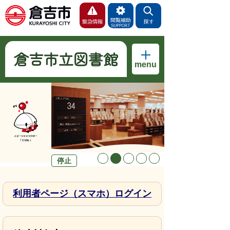
倉吉市立図書館
menu
停止
利用者ページ（スマホ）ログイン