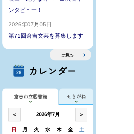
ンタビュー！
2026年07月05日
第71回倉吉文芸を募集します
一覧へ
カレンダー
倉吉市立図書館
せきがね
2026年7月
<
>
日
月
火
水
木
金
土