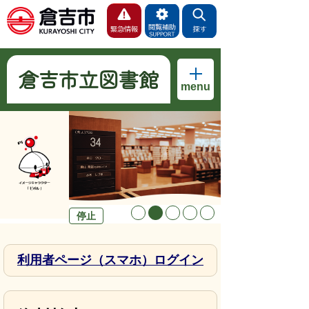
倉吉市立図書館
menu
停止
利用者ページ（スマホ）ログイン