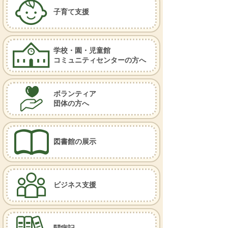
子育て支援
学校・園・児童館
コミュニティセンターの方へ
ボランティア
団体の方へ
図書館の展示
ビジネス支援