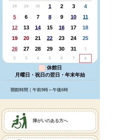
1
2
3
4
28
29
30
5
6
7
8
9
10
11
12
13
14
15
16
17
18
19
20
21
22
23
24
25
26
27
28
29
30
31
1
2
3
4
5
6
7
8
休館日
月曜日・祝日の翌日・年末年始
開館時間｜午前9時～午後6時
障がいのある方へ