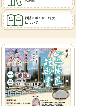
闘病記
雑誌スポンサー制度
について