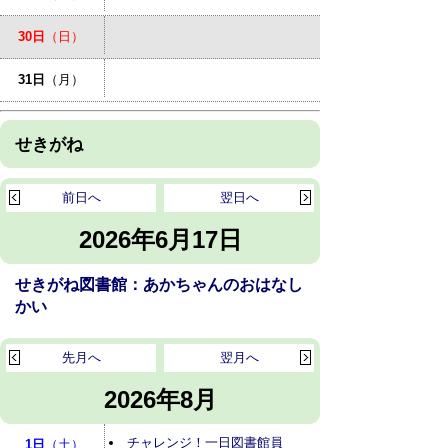
30日
（日）
31日
（月）
せきがね
前日へ
翌日へ
2026年6月17日
せきがね図書館：あかちゃんのおはなし
かい
先月へ
翌月へ
2026年8月
チャレンジ！一日図書館員
1日
（土）