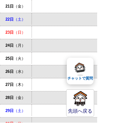
21日
（金）
22日
（土）
23日
（日）
24日
（月）
25日
（火）
26日
（水）
チャットで質問
27日
（木）
28日
（金）
29日
（土）
先頭へ戻る
30日
（日）