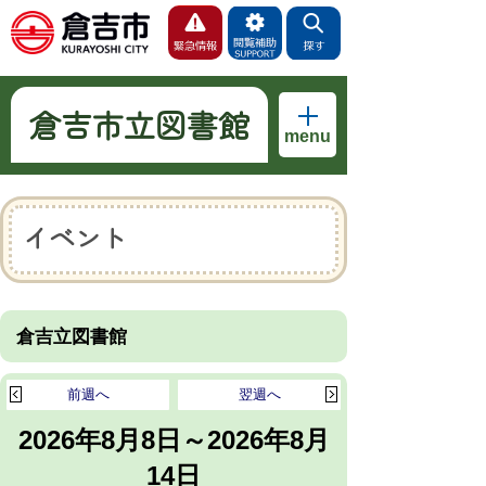
倉吉市立図書館
menu
イベント
倉吉立図書館
前週へ
翌週へ
2026年8月8日～2026年8月
14日