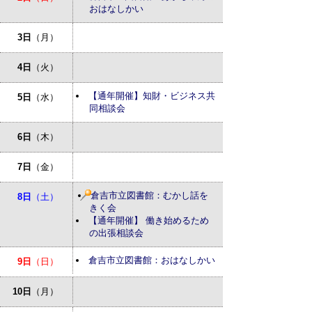
おはなしかい
3日
（月）
4日
（火）
【通年開催】知財・ビジネス共
5日
（水）
同相談会
6日
（木）
7日
（金）
倉吉市立図書館：むかし話を
8日
（土）
きく会
【通年開催】 働き始めるため
の出張相談会
倉吉市立図書館：おはなしかい
9日
（日）
10日
（月）