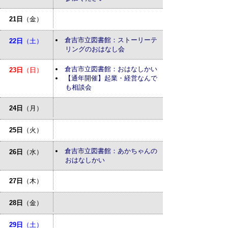
21日
（金）
倉吉市立図書館：ストーリーテ
22日
（土）
リングのおはなし会
倉吉市立図書館：おはなしかい
23日
（日）
【通年開催】起業・経営なんで
も相談会
24日
（月）
25日
（火）
倉吉市立図書館：あかちゃんの
26日
（水）
おはなしかい
27日
（木）
28日
（金）
29日
（土）