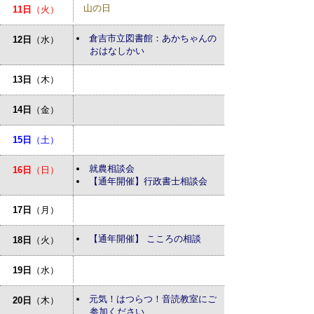
山の日
11日
（火）
倉吉市立図書館：あかちゃんの
12日
（水）
おはなしかい
13日
（木）
14日
（金）
15日
（土）
就農相談会
16日
（日）
【通年開催】行政書士相談会
17日
（月）
【通年開催】 こころの相談
18日
（火）
19日
（水）
元気！はつらつ！音読教室にご
20日
（木）
参加ください