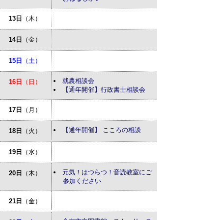
13日
（木）
14日
（金）
15日
（土）
就農相談会
16日
（日）
【通年開催】行政書士相談会
17日
（月）
【通年開催】 こころの相談
18日
（火）
19日
（水）
元気！はつらつ！音読教室にご
20日
（木）
参加ください
21日
（金）