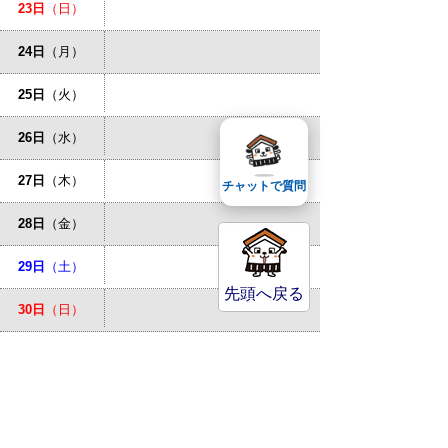
23日
（日）
24日
（月）
25日
（火）
26日
（水）
27日
（木）
チャットで質問
28日
（金）
29日
（土）
先頭へ戻る
30日
（日）
31日
（月）
お問い合わせ先