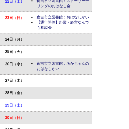
倉吉市立図書館：ストーリーテ
22日
（土）
リングのおはなし会
倉吉市立図書館：おはなしかい
23日
（日）
【通年開催】起業・経営なんで
も相談会
24日
（月）
25日
（火）
倉吉市立図書館：あかちゃんの
26日
（水）
おはなしかい
27日
（木）
28日
（金）
29日
（土）
30日
（日）