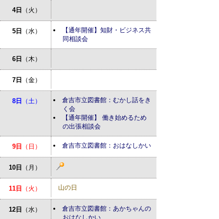
4日
（火）
【通年開催】知財・ビジネス共
5日
（水）
同相談会
6日
（木）
7日
（金）
倉吉市立図書館：むかし話をき
8日
（土）
く会
【通年開催】 働き始めるため
の出張相談会
倉吉市立図書館：おはなしかい
9日
（日）
10日
（月）
山の日
11日
（火）
倉吉市立図書館：あかちゃんの
12日
（水）
おはなしかい