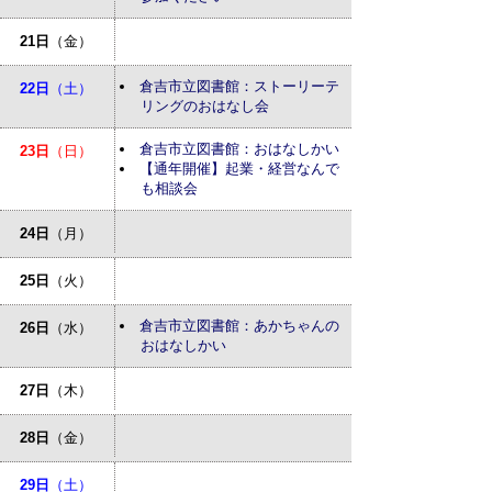
21日
（金）
倉吉市立図書館：ストーリーテ
22日
（土）
リングのおはなし会
倉吉市立図書館：おはなしかい
23日
（日）
【通年開催】起業・経営なんで
も相談会
24日
（月）
25日
（火）
倉吉市立図書館：あかちゃんの
26日
（水）
おはなしかい
27日
（木）
28日
（金）
29日
（土）