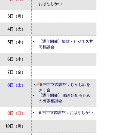
おはなしかい
3日
（月）
4日
（火）
【通年開催】知財・ビジネス共
5日
（水）
同相談会
6日
（木）
7日
（金）
倉吉市立図書館：むかし話を
8日
（土）
きく会
【通年開催】 働き始めるため
の出張相談会
倉吉市立図書館：おはなしかい
9日
（日）
10日
（月）