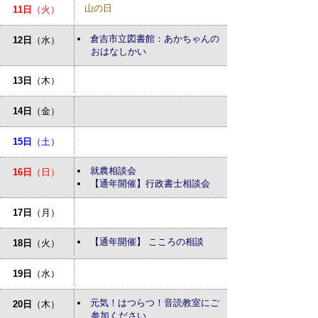
山の日
11日
（火）
倉吉市立図書館：あかちゃんの
12日
（水）
おはなしかい
13日
（木）
14日
（金）
15日
（土）
就農相談会
16日
（日）
【通年開催】行政書士相談会
17日
（月）
【通年開催】 こころの相談
18日
（火）
19日
（水）
元気！はつらつ！音読教室にご
20日
（木）
参加ください