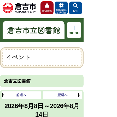
倉吉市立図書館
menu
イベント
倉吉立図書館
前週へ
翌週へ
2026年8月8日～2026年8月
14日