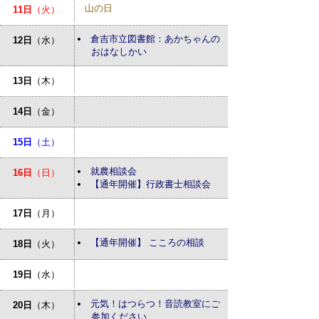
山の日
11日
（火）
倉吉市立図書館：あかちゃんの
12日
（水）
おはなしかい
13日
（木）
14日
（金）
15日
（土）
就農相談会
16日
（日）
【通年開催】行政書士相談会
17日
（月）
【通年開催】 こころの相談
18日
（火）
19日
（水）
元気！はつらつ！音読教室にご
20日
（木）
参加ください