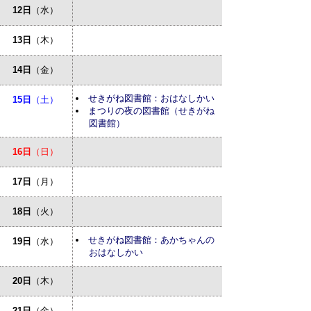
12日
（水）
13日
（木）
14日
（金）
せきがね図書館：おはなしかい
15日
（土）
まつりの夜の図書館（せきがね
図書館）
16日
（日）
17日
（月）
18日
（火）
せきがね図書館：あかちゃんの
19日
（水）
おはなしかい
20日
（木）
21日
（金）