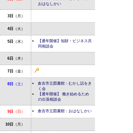
おはなしかい
3日
（月）
4日
（火）
【通年開催】知財・ビジネス共
5日
（水）
同相談会
6日
（木）
7日
（金）
倉吉市立図書館：むかし話をき
8日
（土）
く会
【通年開催】 働き始めるため
の出張相談会
倉吉市立図書館：おはなしかい
9日
（日）
10日
（月）