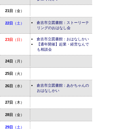
21日
（金）
倉吉市立図書館：ストーリーテ
22日
（土）
リングのおはなし会
倉吉市立図書館：おはなしかい
23日
（日）
【通年開催】起業・経営なんで
も相談会
24日
（月）
25日
（火）
倉吉市立図書館：あかちゃんの
26日
（水）
おはなしかい
27日
（木）
28日
（金）
29日
（土）