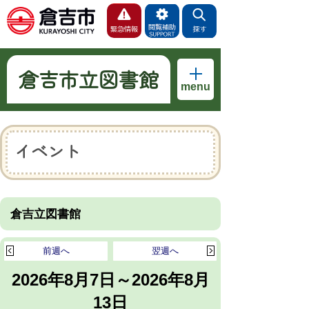
倉吉市立図書館
menu
イベント
倉吉立図書館
前週へ
翌週へ
2026年8月7日～2026年8月
13日