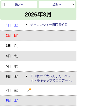
先月へ
翌月へ
2026年8月
チャレンジ！一日図書館員
1日
（土）
2日
（日）
3日
（月）
4日
（火）
5日
（水）
工作教室「大へんしん！ペット
6日
（木）
ボトルキャップでエコアート」
7日
（金）
8日
（土）