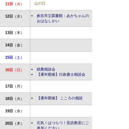
山の日
11日
（火）
倉吉市立図書館：あかちゃんの
12日
（水）
おはなしかい
13日
（木）
14日
（金）
15日
（土）
就農相談会
16日
（日）
【通年開催】行政書士相談会
17日
（月）
【通年開催】 こころの相談
18日
（火）
19日
（水）
元気！はつらつ！音読教室にご
20日
（木）
参加ください