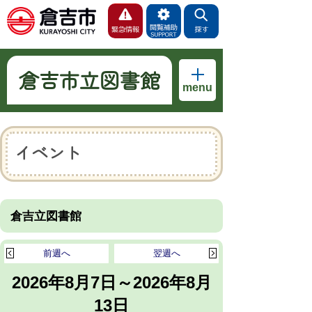
倉吉市立図書館
menu
イベント
倉吉立図書館
前週へ
翌週へ
2026年8月7日～2026年8月
13日