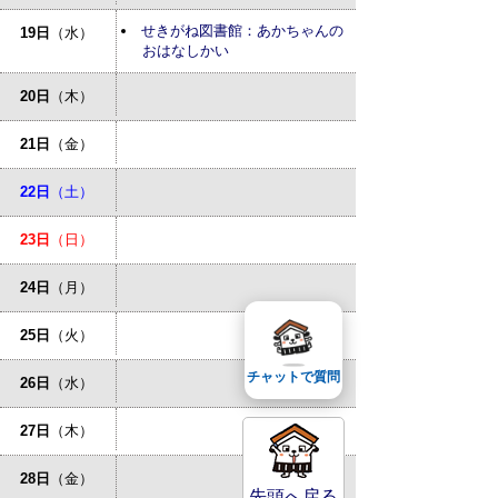
せきがね図書館：あかちゃんの
19日
（水）
おはなしかい
20日
（木）
21日
（金）
22日
（土）
23日
（日）
24日
（月）
25日
（火）
チャットで質問
26日
（水）
27日
（木）
28日
（金）
先頭へ戻る