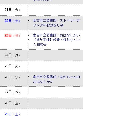
21日
（金）
倉吉市立図書館：ストーリーテ
22日
（土）
リングのおはなし会
倉吉市立図書館：おはなしかい
23日
（日）
【通年開催】起業・経営なんで
も相談会
24日
（月）
25日
（火）
倉吉市立図書館：あかちゃんの
26日
（水）
おはなしかい
27日
（木）
28日
（金）
29日
（土）