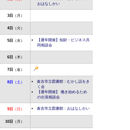
おはなしかい
3日
（月）
4日
（火）
【通年開催】知財・ビジネス共
5日
（水）
同相談会
6日
（木）
7日
（金）
倉吉市立図書館：むかし話をき
8日
（土）
く会
【通年開催】 働き始めるため
の出張相談会
倉吉市立図書館：おはなしかい
9日
（日）
10日
（月）