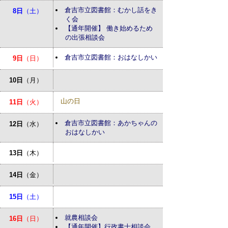
倉吉市立図書館：むかし話をき
8日
（土）
く会
【通年開催】 働き始めるため
の出張相談会
倉吉市立図書館：おはなしかい
9日
（日）
10日
（月）
山の日
11日
（火）
倉吉市立図書館：あかちゃんの
12日
（水）
おはなしかい
13日
（木）
14日
（金）
15日
（土）
就農相談会
16日
（日）
【通年開催】行政書士相談会