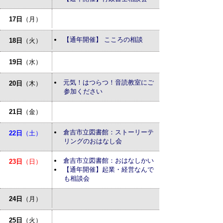
17日
（月）
【通年開催】 こころの相談
18日
（火）
19日
（水）
元気！はつらつ！音読教室にご
20日
（木）
参加ください
21日
（金）
倉吉市立図書館：ストーリーテ
22日
（土）
リングのおはなし会
倉吉市立図書館：おはなしかい
23日
（日）
【通年開催】起業・経営なんで
も相談会
24日
（月）
25日
（火）