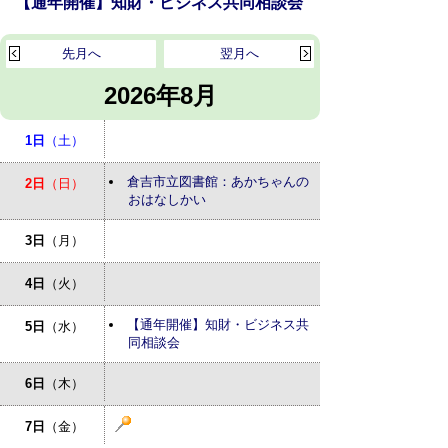
【通年開催】知財・ビジネス共同相談会
先月へ
翌月へ
2026年8月
1日
（土）
倉吉市立図書館：あかちゃんの
2日
（日）
おはなしかい
3日
（月）
4日
（火）
【通年開催】知財・ビジネス共
5日
（水）
同相談会
6日
（木）
7日
（金）