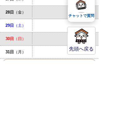
28日
（金）
チャットで質問
29日
（土）
30日
（日）
先頭へ戻る
31日
（月）
お問い合わせ先
倉吉市立図書館
MAP
〒682-0816 鳥取県倉吉市駄
経寺町187-1
TEL
(0858)47-1183
FAX