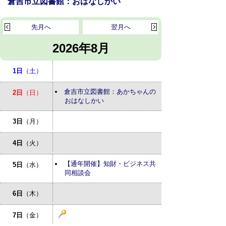
倉吉市立図書館：おはなしかい
先月へ
翌月へ
2026年8月
1日
（土）
倉吉市立図書館：あかちゃんの
2日
（日）
おはなしかい
3日
（月）
4日
（火）
【通年開催】知財・ビジネス共
5日
（水）
同相談会
6日
（木）
7日
（金）