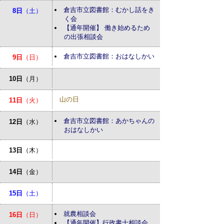
倉吉市立図書館：むかし話をき
8日
（土）
く会
【通年開催】 働き始めるため
の出張相談会
倉吉市立図書館：おはなしかい
9日
（日）
10日
（月）
山の日
11日
（火）
倉吉市立図書館：あかちゃんの
12日
（水）
おはなしかい
13日
（木）
14日
（金）
15日
（土）
就農相談会
16日
（日）
【通年開催】行政書士相談会