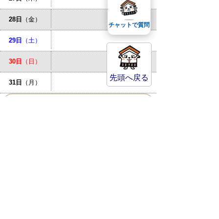
28日
（金）
チャットで質問
29日
（土）
30日
（日）
先頭へ戻る
31日
（月）
お問い合わせ先
倉吉市立図書館
MAP
〒682-0816 鳥取県倉吉市駄
経寺町187-1
TEL
(0858)47-1183
FAX