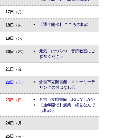
17日
（月）
【通年開催】 こころの相談
18日
（火）
19日
（水）
元気！はつらつ！音読教室にご
20日
（木）
参加ください
21日
（金）
倉吉市立図書館：ストーリーテ
22日
（土）
リングのおはなし会
倉吉市立図書館：おはなしかい
23日
（日）
【通年開催】起業・経営なんで
も相談会
24日
（月）
25日
（火）