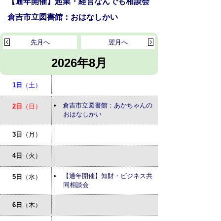
【通年開催】起業・経営なんでも相談会
倉吉市立図書館：おはなしかい
先月へ
翌月へ
2026年8月
1日
（土）
倉吉市立図書館：あかちゃんの
2日
（日）
おはなしかい
3日
（月）
4日
（火）
【通年開催】知財・ビジネス共
5日
（水）
同相談会
6日
（木）