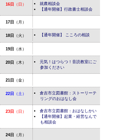
就農相談会
16日
（日）
【通年開催】行政書士相談会
17日
（月）
【通年開催】 こころの相談
18日
（火）
19日
（水）
元気！はつらつ！音読教室にご
20日
（木）
参加ください
21日
（金）
倉吉市立図書館：ストーリーテ
22日
（土）
リングのおはなし会
倉吉市立図書館：おはなしかい
23日
（日）
【通年開催】起業・経営なんで
も相談会
24日
（月）