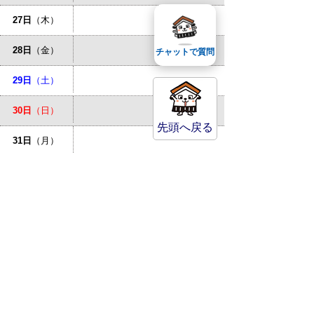
27日
（木）
28日
（金）
チャットで質問
29日
（土）
30日
（日）
先頭へ戻る
31日
（月）
お問い合わせ先
倉吉市立図書館
MAP
〒682-0816 鳥取県倉吉市駄
経寺町187-1