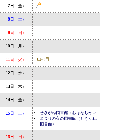
7日
（金）
8日
（土）
9日
（日）
10日
（月）
山の日
11日
（火）
12日
（水）
13日
（木）
14日
（金）
せきがね図書館：おはなしかい
15日
（土）
まつりの夜の図書館（せきがね
図書館）
16日
（日）