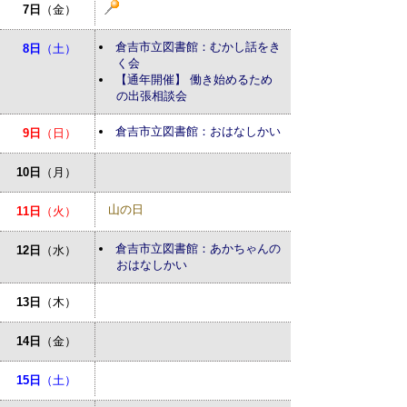
7日
（金）
倉吉市立図書館：むかし話をき
8日
（土）
く会
【通年開催】 働き始めるため
の出張相談会
倉吉市立図書館：おはなしかい
9日
（日）
10日
（月）
山の日
11日
（火）
倉吉市立図書館：あかちゃんの
12日
（水）
おはなしかい
13日
（木）
14日
（金）
15日
（土）