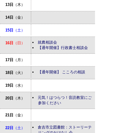
13日
（木）
14日
（金）
15日
（土）
就農相談会
16日
（日）
【通年開催】行政書士相談会
17日
（月）
【通年開催】 こころの相談
18日
（火）
19日
（水）
元気！はつらつ！音読教室にご
20日
（木）
参加ください
21日
（金）
倉吉市立図書館：ストーリーテ
22日
（土）
リングのおはなし会