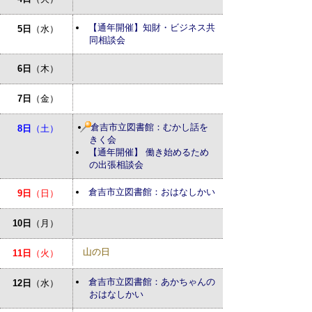
【通年開催】知財・ビジネス共
5日
（水）
同相談会
6日
（木）
7日
（金）
倉吉市立図書館：むかし話を
8日
（土）
きく会
【通年開催】 働き始めるため
の出張相談会
倉吉市立図書館：おはなしかい
9日
（日）
10日
（月）
山の日
11日
（火）
倉吉市立図書館：あかちゃんの
12日
（水）
おはなしかい