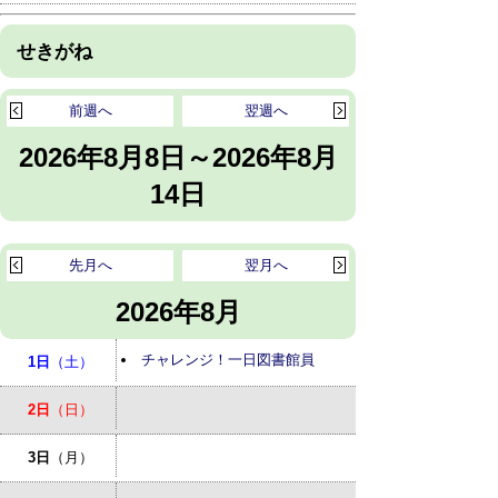
せきがね
前週へ
翌週へ
2026年8月8日～2026年8月
14日
先月へ
翌月へ
2026年8月
チャレンジ！一日図書館員
1日
（土）
2日
（日）
3日
（月）