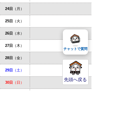
24日
（月）
25日
（火）
26日
（水）
27日
（木）
チャットで質問
28日
（金）
29日
（土）
先頭へ戻る
30日
（日）
31日
（月）
お問い合わせ先