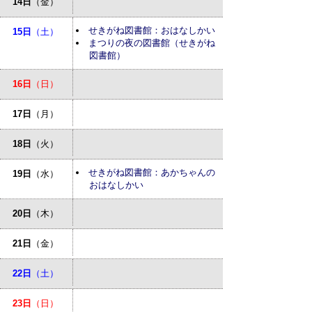
14日
（金）
せきがね図書館：おはなしかい
15日
（土）
まつりの夜の図書館（せきがね
図書館）
16日
（日）
17日
（月）
18日
（火）
せきがね図書館：あかちゃんの
19日
（水）
おはなしかい
20日
（木）
21日
（金）
22日
（土）
23日
（日）