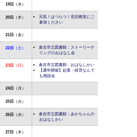
19日
（水）
元気！はつらつ！音読教室にご
20日
（木）
参加ください
21日
（金）
倉吉市立図書館：ストーリーテ
22日
（土）
リングのおはなし会
倉吉市立図書館：おはなしかい
23日
（日）
【通年開催】起業・経営なんで
も相談会
24日
（月）
25日
（火）
倉吉市立図書館：あかちゃんの
26日
（水）
おはなしかい
27日
（木）