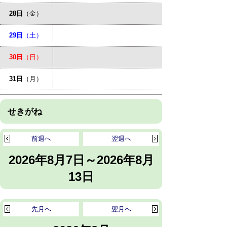
28日
（金）
29日
（土）
30日
（日）
31日
（月）
せきがね
前週へ
翌週へ
2026年8月7日～2026年8月
13日
先月へ
翌月へ