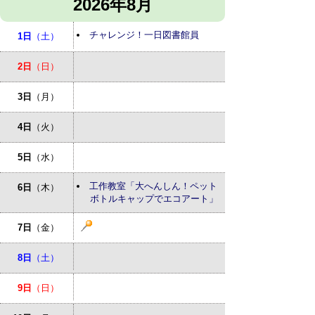
2026年8月
チャレンジ！一日図書館員
1日
（土）
2日
（日）
3日
（月）
4日
（火）
5日
（水）
工作教室「大へんしん！ペット
6日
（木）
ボトルキャップでエコアート」
7日
（金）
8日
（土）
9日
（日）