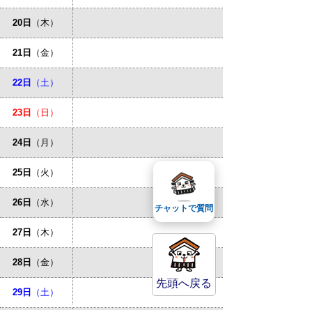
20日
（木）
21日
（金）
22日
（土）
23日
（日）
24日
（月）
25日
（火）
26日
（水）
チャットで質問
27日
（木）
28日
（金）
先頭へ戻る
29日
（土）