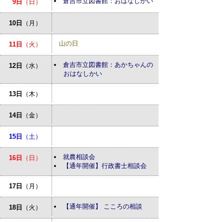
倉吉市立図書館：おはなしかい
9日
（日）
10日
（月）
山の日
11日
（火）
倉吉市立図書館：あかちゃんの
12日
（水）
おはなしかい
13日
（木）
14日
（金）
15日
（土）
就農相談会
16日
（日）
【通年開催】行政書士相談会
17日
（月）
【通年開催】 こころの相談
18日
（火）