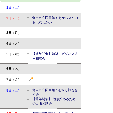
1日
（土）
倉吉市立図書館：あかちゃんの
2日
（日）
おはなしかい
3日
（月）
4日
（火）
【通年開催】知財・ビジネス共
5日
（水）
同相談会
6日
（木）
7日
（金）
倉吉市立図書館：むかし話をき
8日
（土）
く会
【通年開催】 働き始めるため
の出張相談会