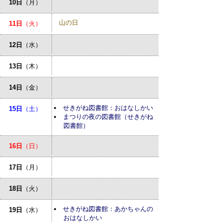
10日
（月）
山の日
11日
（火）
12日
（水）
13日
（木）
14日
（金）
せきがね図書館：おはなしかい
15日
（土）
まつりの夜の図書館（せきがね
図書館）
16日
（日）
17日
（月）
18日
（火）
せきがね図書館：あかちゃんの
19日
（水）
おはなしかい