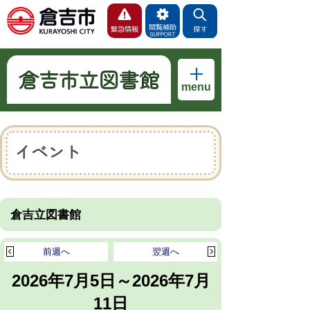
倉吉市立図書館
menu
イベント
倉吉立図書館
前週へ
翌週へ
2026年7月5日～2026年7月
11日