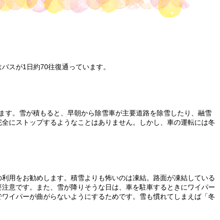
バスが1日約70往復通っています。
ります。雪が積もると、早朝から除雪車が主要道路を除雪したり、融雪
完全にストップするようなことはありません。しかし、車の運転には冬
の利用をお勧めします。積雪よりも怖いのは凍結。路面が凍結している
要注意です。また、雪が降りそうな日は、車を駐車するときにワイパー
でワイパーが曲がらないようにするためです。雪も慣れてしまえば「冬