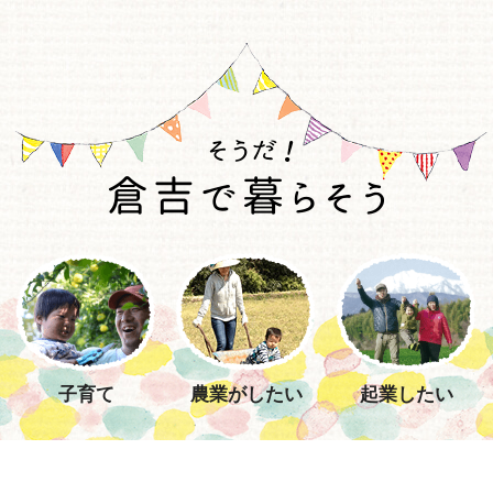
子育て
農業がしたい
起業したい