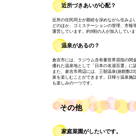
近所づきあいが心配？
近所の住民同士が親睦を深めながら住みよ
どのほか、ゴミステーションの管理、市報
運営しています。約9割の人が加入していま
温泉があるの？
倉吉市には、ラジウム含有量世界屈指の関金温
優れた温泉地として「日本の名湯百選」に
また、倉吉市周辺には、三朝温泉(旅館数23)
泉を楽しむことができます。日帰り温泉施
も楽しみの一つです。
その他
家庭菜園がしたいです。