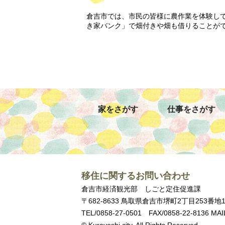
倉吉市では、市民の皆様に農作業を体験し
き家バンク」で畑付きや畑も借りることが
家をさがす
仕事をさがす
移住に関するお問い合わせ
倉吉市経済観光部 しごと定住促進課
〒682-8633 鳥取県倉吉市堺町2丁目253番地
TEL/0858-27-0501 FAX/0858-22-8136 MAIL/ij