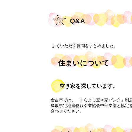
Q&A
よくいただく質問をまとめました。
住まいについて
空き家を探しています。
倉吉市では、「くらよし空き家バンク」制度
鳥取県宅地建物取引業協会中部支部と協定
合わせください。