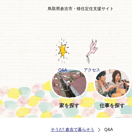
鳥取県倉吉市・移住定住支援サイト
Q&A
アクセス
家を探す
仕事を探す
そうだ! 倉吉で暮らそう
Q&A