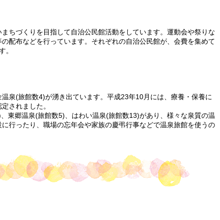
いまちづくりを目指して自治公民館活動をしています。運動会や祭りな
等の配布などを行っています。それぞれの自治公民館が、会費を集めて
す。
泉(旅館数4)が湧き出ています。平成23年10月には、療養・保養に
認定されました。
、東郷温泉(旅館数5)、はわい温泉(旅館数13)があり、様々な泉質の温
設に行ったり、職場の忘年会や家族の慶弔行事などで温泉旅館を使うの