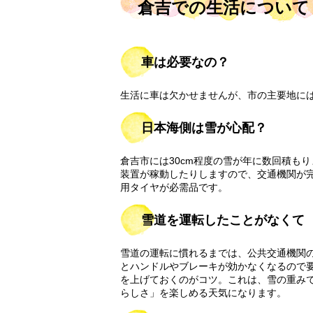
倉吉での生活について
車は必要なの？
生活に車は欠かせませんが、市の主要地には
日本海側は雪が心配？
倉吉市には30cm程度の雪が年に数回積も
装置が稼動したりしますので、交通機関が
用タイヤが必需品です。
雪道を運転したことがなくて
雪道の運転に慣れるまでは、公共交通機関
とハンドルやブレーキが効かなくなるので
を上げておくのがコツ。これは、雪の重み
らしさ」を楽しめる天気になります。