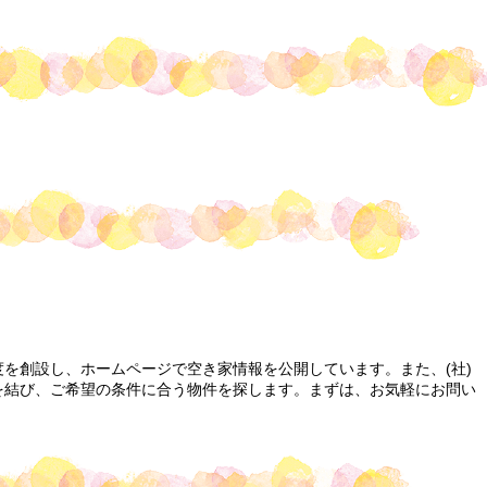
を創設し、ホームページで空き家情報を公開しています。また、(社)
を結び、ご希望の条件に合う物件を探します。まずは、お気軽にお問い