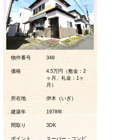
物件番号
348
価格
4.5万円（敷金：2
ヶ月、礼金：1ヶ
月）
所在地
伊木（いぎ）
建築年
1978年
間取り
3DK
ポイント
スーパー・コンビ