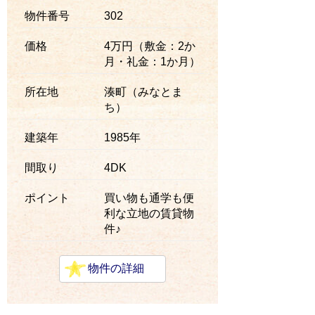
物件番号
302
価格
4万円（敷金：2か
月・礼金：1か月）
所在地
湊町（みなとま
ち）
建築年
1985年
間取り
4DK
ポイント
買い物も通学も便
利な立地の賃貸物
件♪
物件の詳細