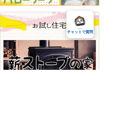
チャットで質問
古民家ゲストハウス
資料ダウンロード