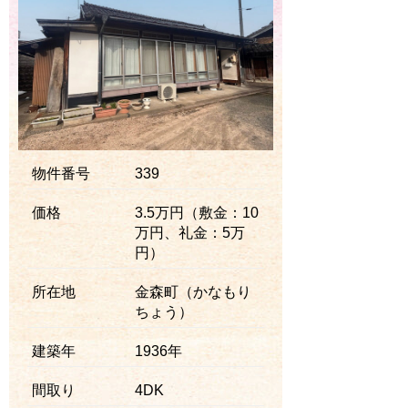
物件番号
339
価格
3.5万円（敷金：10
万円、礼金：5万
円）
所在地
金森町（かなもり
ちょう）
建築年
1936年
間取り
4DK