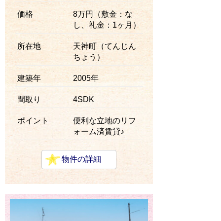
価格
8万円（敷金：な
し、礼金：1ヶ月）
所在地
天神町（てんじん
ちょう）
建築年
2005年
間取り
4SDK
ポイント
便利な立地のリフ
ォーム済賃貸♪
物件の詳細