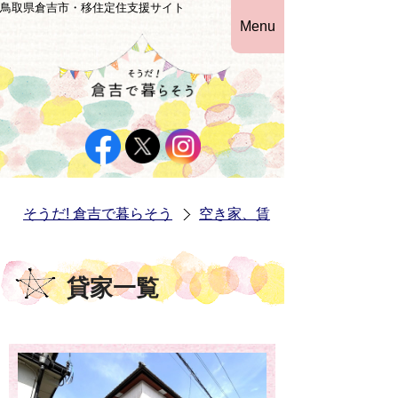
鳥取県倉吉市・移住定住支援サイト
Menu
そうだ! 倉吉で暮らそう
空き家、賃貸物件情報
貸家一覧