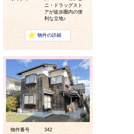
ニ・ドラッグスト
アが徒歩圏内の便
利な立地♪
物件の詳細
物件番号
342