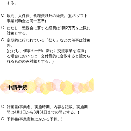
する。
原則、人件費、食糧費以外の経費。(他のソフト
事業補助金と同一基準)
ただし、懇親会に要する経費は1回2万円を上限に
対象とする。
定期的に行われている「祭り」などの催事は対象
外。
(ただし、催事の一部に新たに交流事業を追加す
る場合においては、交付目的に合致すると認めら
れるもののみ対象とする。)
申請手続
計画書(事業名、実施時期、内容を記載。実施期
間は4月1日から3月31日までの間とする。)
予算書(事業実施にかかる予算。)