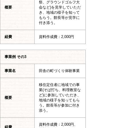
祭、グラウンドゴルフ大
概要
会など)を見学していただ
き、地域の様子を知って
もらう。館長等が見学に
付き添う。
経費
資料作成費：2,000円
事業例 その3
事業名
田舎の町づくり体験事業
移住定住者に地域での事
業(そば打ち、料理教室な
ど)に参加していただき、
概要
地域の様子を知ってもら
う。館長等が参加に付き
添う。
資料作成費：2,000円、
経費