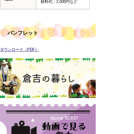
材料代：2,000円など
パンフレット
ダウンロード（PDF）