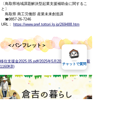
〔鳥取県地域課題解決型起業支援補助金に関するこ
と〕
鳥取県 商工労働部
産業未来創造課
☎0857-26-7246
URL：
https://www.pref.tottori.lg.jp/269488.htm
＜パンフレット＞
移住支援金2025.05.pdf(2025年5月20日 14時46分 更新
チャットで質問
1160KB)