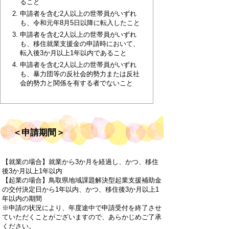
ること
申請者を含む2人以上の世帯員がいずれ
も、令和元年8月5日以降に転入したこと
申請者を含む2人以上の世帯員がいずれ
も、移住就業支援金の申請時において、
転入後3か月以上1年以内であること
申請者を含む2人以上の世帯員がいずれ
も、暴力団等の反社会的勢力または反社
会的勢力と関係を有する者でないこと
＜申請期間＞
【就業の場合】就業から3か月を経過し、かつ、移住
後3か月以上1年以内
【起業の場合】鳥取県地域課題解決型起業支援補助金
の交付決定日から1年以内、かつ、移住後3か月以上1
年以内の期間
※申請の状況により、年度途中で申請受付を終了させ
ていただくことがございますので、あらかじめご了承
ください。