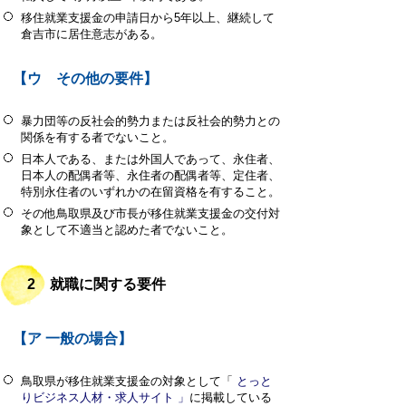
移住就業支援金の申請日から5年以上、継続して
倉吉市に居住意志がある。
【ウ その他の要件】
暴力団等の反社会的勢力または反社会的勢力との
関係を有する者でないこと。
日本人である、または外国人であって、永住者、
日本人の配偶者等、永住者の配偶者等、定住者、
特別永住者のいずれかの在留資格を有すること。
その他鳥取県及び市長が移住就業支援金の交付対
象として不適当と認めた者でないこと。
2 就職に関する要件
【ア 一般の場合】
鳥取県が移住就業支援金の対象として「
とっと
りビジネス人材・求人サイト
」
に掲載している