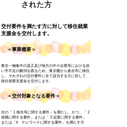
された方
交付要件を満たす方に対して移住就業
支援金を交付します。
＜事業概要＞
東京一極集中の是正及び地方の中小企業等における担
い手不足の解消を図るため、東京圏から倉吉市に移住
し、それぞれの交付要件に全て該当する方に対して、
移住就業支援金を交付します。
＜交付対象となる要件＞
次の「 1 移住等に関する要件」を満たし、かつ、「 2
就職に関する要件」または「 3 起業に関する要件」
または「4 テレワークに関する要件」を満たす方