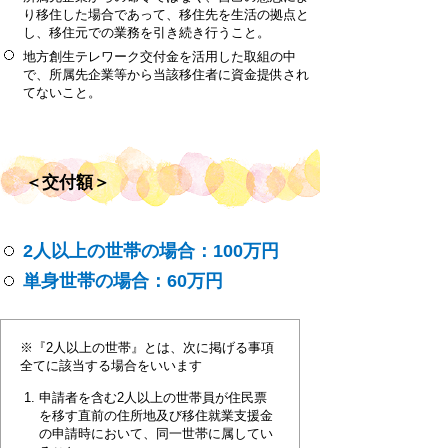
り移住した場合であって、移住先を生活の拠点と
し、移住元での業務を引き続き行うこと。
地方創生テレワーク交付金を活用した取組の中
で、所属先企業等から当該移住者に資金提供され
てないこと。
＜交付額＞
2人以上の世帯の場合：100万円
単身世帯の場合：60万円
※『2人以上の世帯』とは、次に掲げる事項
全てに該当する場合をいいます
申請者を含む2人以上の世帯員が住民票
を移す直前の住所地及び移住就業支援金
の申請時において、同一世帯に属してい